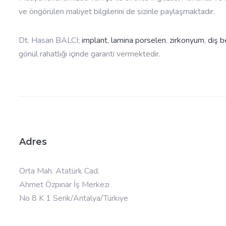
ve öngörülen maliyet bilgilerini de sizinle paylaşmaktadır.
Dt. Hasan BALCI;
implant
,
lamina porselen
,
zirkonyum
,
diş 
gönül rahatlığı içinde garanti vermektedir.
Adres
Orta Mah. Atatürk Cad.
Ahmet Özpınar İş Merkezi
No 8 K 1 Serik/Antalya/Türkiye