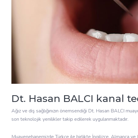
Dt. Hasan BALCI kanal t
Ağız ve diş sağlığınızın önemsendiği Dt. Hasan BALCI muayen
son teknolojik yenilikler takip edilerek uygulanmaktadır.
Muayenehanemizde Türkçe ile birlikte İngilizce, Almanca v