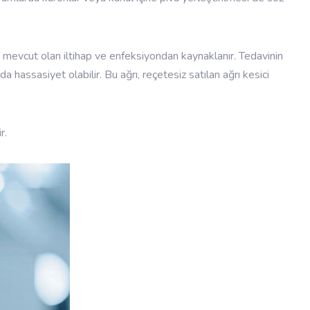
n mevcut olan iltihap ve enfeksiyondan kaynaklanır. Tedavinin
assasiyet olabilir. Bu ağrı, reçetesiz satılan ağrı kesici
ir.