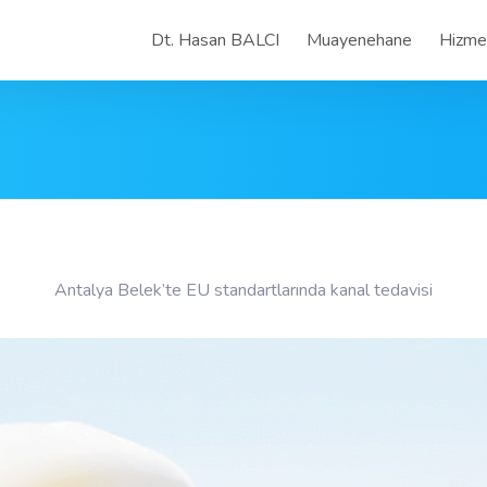
Dt. Hasan BALCI
Muayenehane
Hizmet
Antalya Belek’te EU standartlarında kanal tedavisi