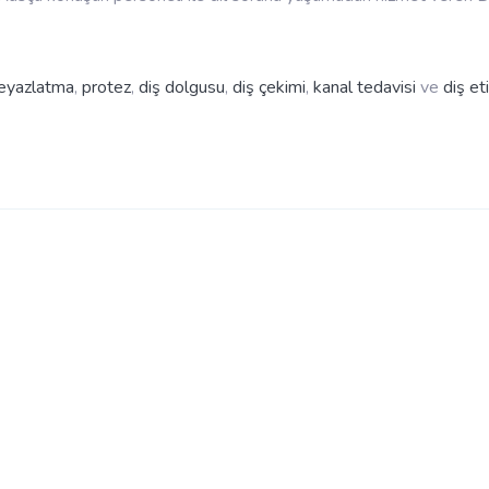
beyazlatma
,
protez
,
diş dolgusu
,
diş çekimi
,
kanal tedavisi
ve
diş eti