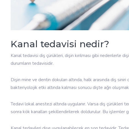
Kanal tedavisi nedir?
Kanal tedavisi diş çürükleri, dişin kırılması gibi nedenlerle
durumların tedavisidir.
Dişin mine ve dentin dokuları altında, halk arasında diş sini
bakteriyolojik etki altında kalması sonucu dişte ağrı oluşmakt
Tedavi lokal anestezi altında uygulanır. Varsa diş çürükleri te
sonra kök kanalları şekillendirilerek doldurulur. Bu işlemle
Kanal tedavileri dişe uygulanabilecek en son tedavidir. Tedavi