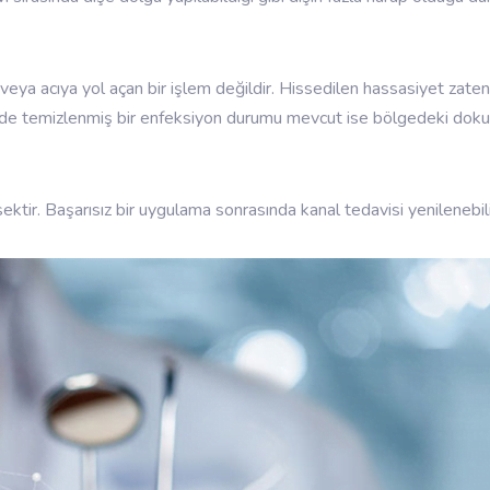
 veya acıya yol açan bir işlem değildir. Hissedilen hassasiyet zate
de temizlenmiş bir enfeksiyon durumu mevcut ise bölgedeki dokuda h
ektir. Başarısız bir uygulama sonrasında kanal tedavisi yenilenebil