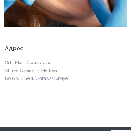
Адрес
Orta Mah. Atatürk Cad.
Ahmet Özpınar İş Merkezi
No 8 K 1 Serik/Antalya/Türkiye